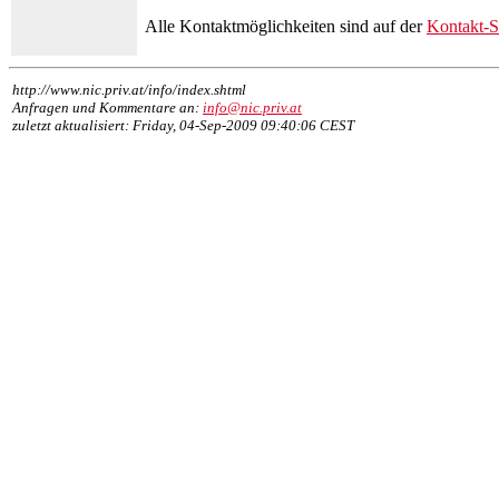
Alle Kontaktmöglichkeiten sind auf der
Kontakt-S
http://www.nic.priv.at/info/index.shtml
Anfragen und Kommentare an:
info@nic.priv.at
zuletzt aktualisiert: Friday, 04-Sep-2009 09:40:06 CEST