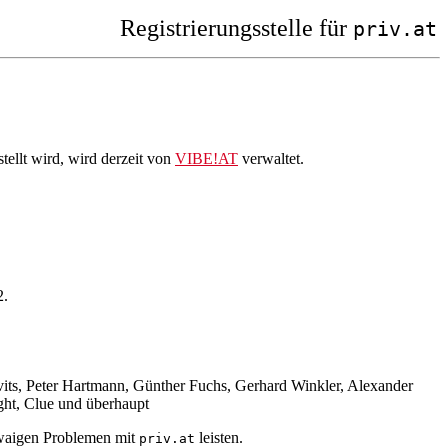
Registrierungsstelle für
priv.at
ellt wird, wird derzeit von
VIBE!AT
verwaltet.
2.
vits, Peter Hartmann, Günther Fuchs, Gerhard Winkler, Alexander
ght, Clue und überhaupt
etwaigen Problemen mit
leisten.
priv.at